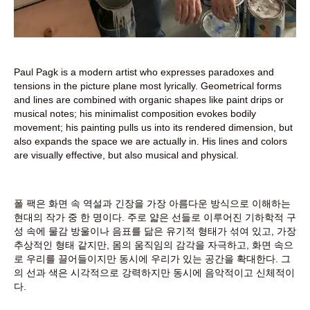
Paul Pagk is a modern artist who expresses paradoxes and
tensions in the picture plane most lyrically. Geometrical forms
and lines are combined with organic shapes like paint drips or
musical notes; his minimalist composition evokes bodily
movement; his painting pulls us into its rendered dimension, but
also expands the space we are actually in. His lines and colors
are visually effective, but also musical and physical.
폴 팩은 화면 속 역설과 긴장을 가장 아름다운 방식으로 이해하는
현대의 작가 중 한 명이다. 주로 얇은 선들로 이루어진 기하학적 구
성 속에 물감 방울이나 음표를 닮은 유기적 형태가 섞여 있고, 가장
추상적인 형태 같지만, 몸의 움직임의 감각을 자극하고, 화면 속으
로 우리를 끌어들이지만 동시에 우리가 있는 공간을 확대한다. 그
의 선과 색은 시각적으로 강력하지만 동시에 음악적이고 신체적이
다.