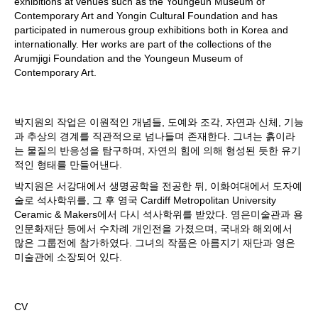
exhibitions at venues such as the Youngeun Museum of
Contemporary Art and Yongin Cultural Foundation and has
participated in numerous group exhibitions both in Korea and
internationally. Her works are part of the collections of the
Arumjigi Foundation and the Youngeun Museum of
Contemporary Art.
박지원의 작업은 이원적인 개념들, 도예와 조각, 자연과 신체, 기능
과 추상의 경계를 직관적으로 넘나들며 존재한다. 그녀는 흙이라
는 물질의 반응성을 탐구하며, 자연의 힘에 의해 형성된 듯한 유기
적인 형태를 만들어낸다.
박지원은 서강대에서 생명공학을 전공한 뒤, 이화여대에서 도자예
술로 석사학위를, 그 후 영국 Cardiff Metropolitan University
Ceramic & Makers에서 다시 석사학위를 받았다. 영은미술관과 용
인문화재단 등에서 수차례 개인전을 가졌으며, 국내와 해외에서
많은 그룹전에 참가하였다. 그녀의 작품은 아름지기 재단과 영은
미술관에 소장되어 있다.
CV